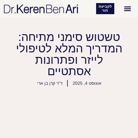
לקביעת
תור
רפואת עור
מטופלים מעידים
טשטוש סימני מתיחה:
המדריך המלא לטיפולי
לייזר ופתרונות
אסתטיים
אוגוסט 4, 2025
ד"ר קרן בן ארי