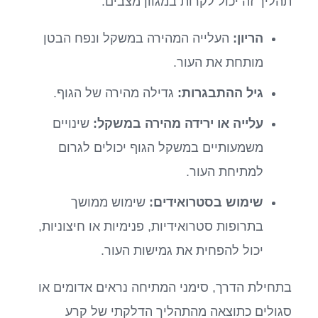
תהליך זה יכול לקרות במגוון מצבים:
הריון:
העלייה המהירה במשקל ונפח הבטן
מותחת את העור.
גיל ההתבגרות:
גדילה מהירה של הגוף.
עלייה או ירידה מהירה במשקל:
שינויים
משמעותיים במשקל הגוף יכולים לגרום
למתיחת העור.
שימוש בסטרואידים:
שימוש ממושך
בתרופות סטרואידיות, פנימיות או חיצוניות,
יכול להפחית את גמישות העור.
בתחילת הדרך, סימני המתיחה נראים אדומים או
סגולים כתוצאה מהתהליך הדלקתי של קרע