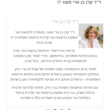
ד"ר קרן בן ארי מעוז
🩷
ד"ר קרן בן ארי
ד"ר קרן בן ארי מעוז, מומחית לרפואת עור ,
עוסקת ברפואת עור קלינית ורפואה אסתטית זה
שנים רבות.
סיימה את לימודי הרפואה בהצטיינות יתרה
באוניברסיטת סמלוויס, בודאפשט, ומיד לאחר מכן המשיכה
להתמחות בבית החולים איכילוב, בתל אביב.
לאחר סיום ההתמחות, נסעה לשהות של שנתיים בניו יורק,
במהלכן התמחתה במגוון טיפולים מתקדמים בתחום הרפואה
האסתטית – טיפולים אותם היא מציעה ללקוחותיה כאן בישראל.
עם חזרתה מתקופת השהות בניו יורק, פתחה קליניקה פרטית
ברמת השרון, בה היא עוסקת ברפואת עור קלינית-טיפול
במחלות עור ואבחון נגעים חשודים כולל ביופסיות.