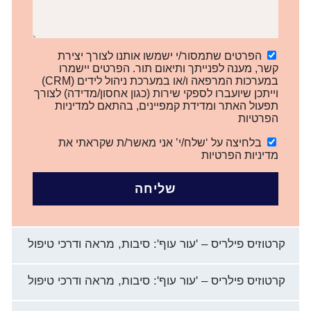
הפרטים שתמסור/י ישמשו אותנו לצורך יצירת
קשר, מענה לפנייתך ותיאום תור. הפרטים יישמרו
במערכות המרפאה ו/או במערכת ניהול לידים (CRM)
וייתכן שיועברו לספקי שירות (כגון אחסון/מדידה) לצורך
תפעול האתר ומדידת קמפיינים, בהתאם למדיניות
הפרטיות
בלחיצה על ‘שלח/י’ אני מאשר/ת שקראתי את
מדיניות הפרטיות
שליחה
קרטוזיס פילריס – 'עור עוף': סיבות, מראה ודרכי טיפול
קרטוזיס פילריס – 'עור עוף': סיבות, מראה ודרכי טיפול