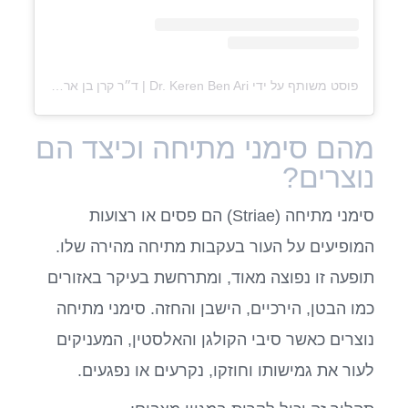
פוסט משותף על ידי ‏‎Dr. Keren Ben Ari | ד״ר קרן בן ארי‎‏ (@‏‎drkerenbenari‎‏)
מהם סימני מתיחה וכיצד הם
נוצרים?
סימני מתיחה (Striae) הם פסים או רצועות
המופיעים על העור בעקבות מתיחה מהירה שלו.
תופעה זו נפוצה מאוד, ומתרחשת בעיקר באזורים
כמו הבטן, הירכיים, הישבן והחזה. סימני מתיחה
נוצרים כאשר סיבי הקולגן והאלסטין, המעניקים
לעור את גמישותו וחוזקו, נקרעים או נפגעים.