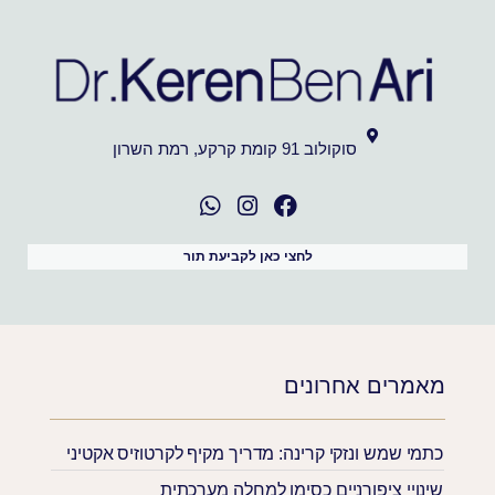
סוקולוב 91 קומת קרקע, רמת השרון
לחצי כאן לקביעת תור
מאמרים אחרונים
כתמי שמש ונזקי קרינה: מדריך מקיף לקרטוזיס אקטיני
שינויי ציפורניים כסימן למחלה מערכתית