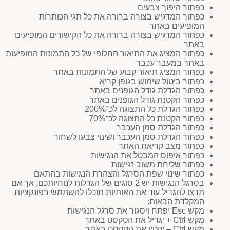
כפתור היפוך צבעים
כפתור המדגיש בצורה ברורה את כל תגי הכותרות
המופיעים באתר
כפתור המדגיש בצורה ברורה את כל הקישורים המופיעים
באתר
כפתור המציג את התיאור החלופי של כל התמונות המופיעות
באתר במעבר עכבר
כפתור המציג תיאור קבוע של התמונות באתר
כפתור ביטול שימוש בגופן קריא
כפתור הגדלת גודל הגופנים באתר
כפתור הקטנת גודל הגופנים באתר
כפתור הגדלת כל התצוגה לכ־200%
כפתור הקטנת כל התצוגה לכ־70%
כפתור הגדלת סמן העכבר
כפתור הגדלת סמן העכבר ושינוי צבעו לשחור
כפתור מצב קריאת האתר
כפתור איפוס המבטל את הנגישות
כפתור שליחת משוב נגישות
כפתור שינוי שפת הסרגל והצהרת הנגישות בהתאם
בסרגל הנגישות יש 2 סוגים של הגדלות לנוחיותכם, אך אם
תרצו להגדיל עוד את האותיות תוכלו להשתמש בפונקציות
המקלדת הבאות:
מקש Esc יפתח ויסגור את סרגל הנגישות
מקש Ctrl + יגדיל את הטקסט באתר
מקש Ctrl – יקטין את הטקסט באתר