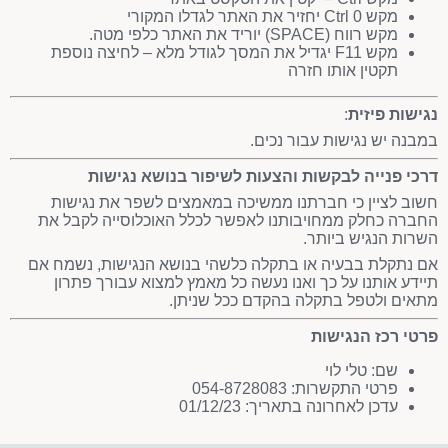
מקש Ctrl 0 יחזיר את האתר לגדלו המקורי
מקש רווח (SPACE) יוריד את האתר כלפי מטה.
מקש F11 יגדיל את המסך לגודל מלא – לחיצה נוספת
תקטין אותו חזרה
נגישות פיזית
:
במבנה יש נגישות עבור נכים.
דרכי פנייה לבקשות והצעות לשיפור בנושא נגישות
חשוב לציין כי חברתנו ממשיכה במאמצים לשפר את נגישות
החברה כחלק ממחויבותנו לאפשר לכלל האוכלוסייה לקבל את
השרות הנגיש ביותר.
אם נתקלת בבעיה או בתקלה כלשהי בנושא הנגישות, נשמח אם
תיידע אותנו על כך ואנו נעשה כל מאמץ למצוא עבורך פתרון
מתאים ולטפל בתקלה בהקדם ככל שניתן.
פרטי רכז הנגישות
שם: טלי לוי
פרטי התקשרות: 054-8728083
עדכן לאחרונה בתאריך: 01/12/23