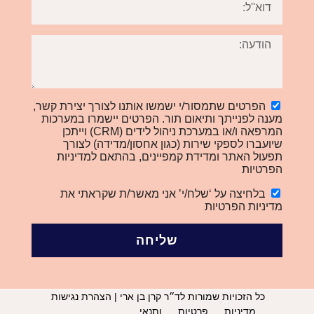
הפרטים שתמסור/י ישמשו אותנו לצורך יצירת קשר,
מענה לפנייתך ותיאום תור. הפרטים יישמרו במערכות
המרפאה ו/או במערכת ניהול לידים (CRM) וייתכן
שיועברו לספקי שירות (כגון אחסון/מדידה) לצורך
תפעול האתר ומדידת קמפיינים, בהתאם למדיניות
הפרטיות
בלחיצה על ‘שלח/י’ אני מאשר/ת שקראתי את
מדיניות הפרטיות
שליחה
כל הזכויות שמורות לד״ר קרן בן ארי | הצהרת נגישות
מדיניות פרטיות ותנאי