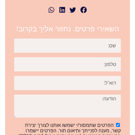
השאירי פרטים. נחזור אליך בקרוב!
הפרטים שתמסור/י ישמשו אותנו לצורך יצירת
קשר, מענה לפנייתך ותיאום תור. הפרטים יישמרו