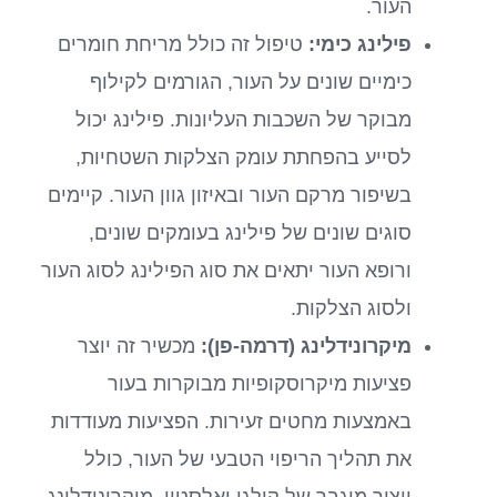
העור.
פילינג כימי:
טיפול זה כולל מריחת חומרים
כימיים שונים על העור, הגורמים לקילוף
מבוקר של השכבות העליונות. פילינג יכול
לסייע בהפחתת עומק הצלקות השטחיות,
בשיפור מרקם העור ובאיזון גוון העור. קיימים
סוגים שונים של פילינג בעומקים שונים,
ורופא העור יתאים את סוג הפילינג לסוג העור
ולסוג הצלקות.
מיקרונידלינג (דרמה-פן):
מכשיר זה יוצר
פציעות מיקרוסקופיות מבוקרות בעור
באמצעות מחטים זעירות. הפציעות מעודדות
את תהליך הריפוי הטבעי של העור, כולל
ייצור מוגבר של קולגן ואלסטין. מיקרונידלינג