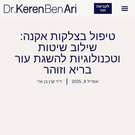
לקביעת
תור
רפואת עור
מטופלים מעידים
טיפול בצלקות אקנה:
שילוב שיטות
וטכנולוגיות להשגת עור
בריא וזוהר
אפריל 8, 2025
ד"ר קרן בן ארי