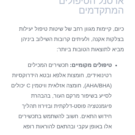
ארסנל הטיפולים
המתקדמים
כיום, קיימות מגוון רחב של שיטות טיפול יעילות
בצלקות אקנה, ולעיתים קרובות השילוב ביניהן
מביא לתוצאות הטובות ביותר:
טיפולים מקומיים:
תכשירים המכילים
רטינואידים, חומצות אלפא ובטא הידרוקסיות
(AHA/BHA), חומצה אזלאית וויטמין C יכולים
לסייע בשיפור מרקם העור, בהבהרת
פיגמנטציה פוסט-דלקתית ובזירוז תהליך
חידוש התאים. חשוב להשתמש בתכשירים
אלו באופן עקבי ובהתאם להוראות רופא