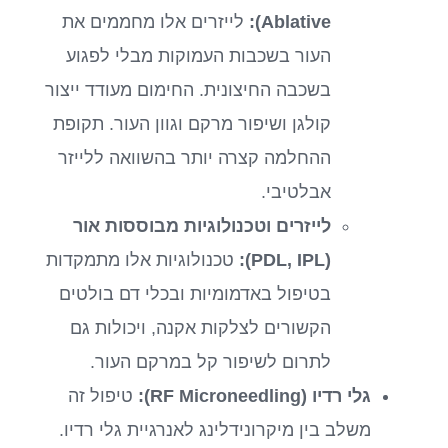
Ablative):
לייזרים אלו מחממים את
העור בשכבות העמוקות מבלי לפגוע
בשכבה החיצונית. החימום מעודד ייצור
קולגן ושיפור מרקם וגוון העור. תקופת
ההחלמה קצרה יותר בהשוואה ללייזר
אבלטיבי.
לייזרים וטכנולוגיות מבוססות אור
(PDL, IPL):
טכנולוגיות אלו מתמקדות
בטיפול באדמומיות ובכלי דם בולטים
הקשורים לצלקות אקנה, ויכולות גם
לתרום לשיפור קל במרקם העור.
גלי רדיו (RF Microneedling):
טיפול זה
משלב בין מיקרונידלינג לאנרגיית גלי רדיו.