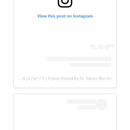
View this post on Instagram
A post shared by Dr. Keren Ben Ari | ד״ר קרן בן ארי (@drkerenbenari)