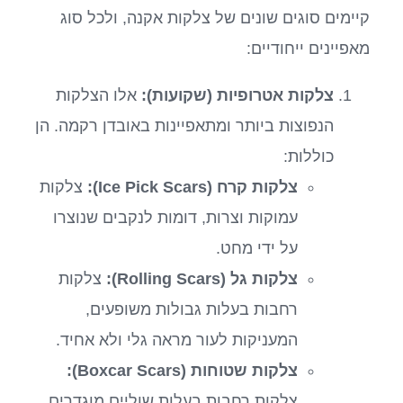
קיימים סוגים שונים של צלקות אקנה, ולכל סוג
מאפיינים ייחודיים:
צלקות אטרופיות (שקועות):
אלו הצלקות
הנפוצות ביותר ומתאפיינות באובדן רקמה. הן
כוללות:
צלקות קרח (Ice Pick Scars):
צלקות
עמוקות וצרות, דומות לנקבים שנוצרו
על ידי מחט.
צלקות גל (Rolling Scars):
צלקות
רחבות בעלות גבולות משופעים,
המעניקות לעור מראה גלי ולא אחיד.
צלקות שטוחות (Boxcar Scars):
צלקות רחבות בעלות שוליים מוגדרים