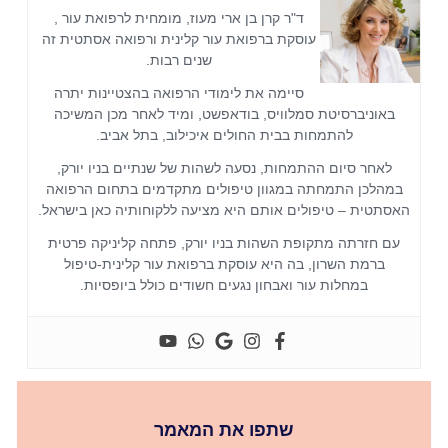
ד"ר קרן בן ארי מעוז, מומחית לרפואת עור ,
עוסקת ברפואת עור קלינית ורפואה אסתטית זה
שנים רבות.
סיימה את לימודי הרפואה בהצטיינות יתרה
באוניברסיטת סמלוויס, בודאפשט, ומיד לאחר מכן המשיכה
להתמחות בבית החולים איכילוב, בתל אביב.
לאחר סיום ההתמחות, נסעה לשהות של שנתיים בניו יורק,
במהלכן התמחתה במגוון טיפולים מתקדמים בתחום הרפואה
האסתטית – טיפולים אותם היא מציעה ללקוחותיה כאן בישראל.
עם חזרתה מתקופת השהות בניו יורק, פתחה קליניקה פרטית
ברמת השרון, בה היא עוסקת ברפואת עור קלינית-טיפול
במחלות עור ואבחון נגעים חשודים כולל ביופסיות.
שתפו את המאמר