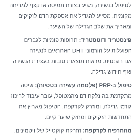
לטיפול בנשירה, מגיע בצורת תמיסה או קצף למריחה
מקומית. מסייע להגדיל את אספקת הדם לזקיקים
ומאריך את שלב הגדילה של השיער.
פינסטריד ודוטסטריד:
תרופות פומיות לגברים
הפועלות על הורמוני DHT האחראים לנשירה
אנדרוגנטית. מראות תוצאות טובות בעצירת הנשירה
ואף חידוש גדילה.
טיפול ב-PRP (פלסמה עשירה בטסיות):
שיטה
מתקדמת בה נלקח דם מהמטופל, עובר עיבוד לריכוז
גורמי גדילה, ומוזרק לקרקפת. הטיפול מאריץ את
התחדשות הזקיקים ומחזק שיער קיים.
מזותרפיה לקרקפת:
הזרקת קוקטייל של ויטמינים,