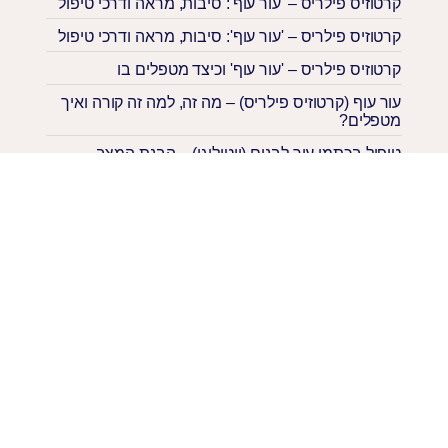
קרטוזיס פילריס – 'עור עוף': סיבות, מראה ודרכי טיפול
קרטוזיס פילריס – 'עור עוף': סיבות, מראה ודרכי טיפול
קרטוזיס פילריס – 'עור עוף' וכיצד מטפלים בו
עור עוף (קרטוזיס פילריס) – מה זה, למה זה קורה ואיך
מטפלים?
טיפול בכתמי עור לבנים (ויטיליגו) – הבנת המצב
ואפשרויות הטיפול המודרניות
השאירי פרטים. נחזור אליך בקרוב!