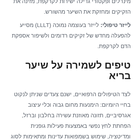
מינרלים ופקטורי גדילה ישירות לקרקפת, מזינה את
הזקיקים ומחזקת את השיער מהשורש.
לייזר טיפולי:
לייזר בעוצמה נמוכה (LLLT) מסייע
להפעלה מחדש של זקיקים רדומים ולשיפור אספקת
הדם לקרקפת.
טיפים לשמירה על שיער
בריא
לצד הטיפולים הרפואיים, ישנם צעדים שניתן לנקוט
בחיי היומיום: הימנעות מחום גבוה וכלי עיצוב
אגרסיביים, תזונה מאוזנת עשירה בחלבון וברזל,
הפחתת לחץ נפשי באמצעות פעילות גופנית
ומדיטציה, שימוש בשמפואות עדינות ומתאימות לסוג