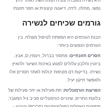
היא נשירה מוגברת זמנית המתרחשת לאחר לחץ
נפשי, מחלה, לידה, דיאטה קיצונית או חסר תזונתי.
גורמים שכיחים לנשירה
הבנת הגורמים היא המפתח לטיפול מוצלח. בין
הגורמים הנפוצים ביותר:
חסרים תזונתיים:
מחסור בברזל, ויטמין D, אבץ,
ביוטין וחלבון עלולים לפגוע באיכות השיער ולהאיץ
נשירה. בדיקות דם מקיפות יכולות לאתר חסרים אלו
ולאפשר תיקון יעיל.
הפרעות הורמונליות:
תת-פעילות או יתר-פעילות של
בלוטת התריס, שינויים הורמונליים סביב גיל המעבר,
תסמונת השחלות הפוליציסטיות (PCOS) והיריון –