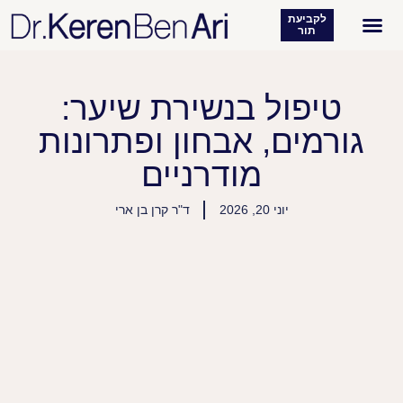
לקביעת
תור
רפואת עור
מטופלים מעידים
טיפול בנשירת שיער:
גורמים, אבחון ופתרונות
מודרניים
יוני 20, 2026
ד"ר קרן בן ארי