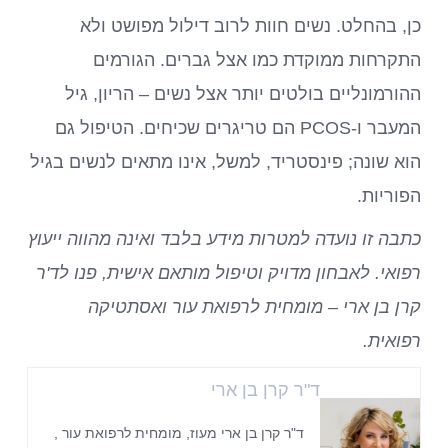
כן, בהחלט. נשים חוות לרוב דילול מפושט ולא
התקרחות ממוקדת כמו אצל גברים. הגורמים
ההורמונליים בולטים יותר אצל נשים – הריון, גיל
המעבר ו-PCOS הם טריגרים שכיחים. הטיפול גם
הוא שונה; פינסטריד, למשל, אינו מתאים לנשים בגיל
הפוריות.
כתבה זו נועדה למטרות מידע בלבד ואינה מהווה ייעוץ
רפואי. לאבחון מדויק וטיפול מותאם אישית, פנו לד'ר
קרן בן ארי – מומחית לרפואת עור ואסתטיקה
רפואית.
ד"ר קרן בן ארי
ד"ר קרן בן ארי מעוז, מומחית לרפואת עור ,