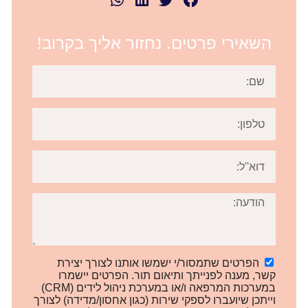
השאירי פרטים. נחזור אליך בקרוב!
הפרטים שתמסור/י ישמשו אותנו לצורך יצירת
קשר, מענה לפנייתך ותיאום תור. הפרטים יישמרו
במערכות המרפאה ו/או במערכת ניהול לידים (CRM)
וייתכן שיועברו לספקי שירות (כגון אחסון/מדידה) לצורך