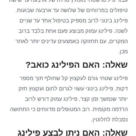
עבור פילינג שטחי מומלץ סדרה של ארבעה עד שישה
טיפולים במרווחים של שלושה עד ארבעה שבועות.
פילינג בינוני לרוב מספיק בטיפול אחד עד שניים
לשנה. פילינג עמוק מבוצע פעם אחת בלבד ברוב
המקרים, עם תחזוקה באמצעים עדינים יותר לאחר
מכן.
שאלה: האם הפילינג כואב?
פילינג שטחי גורם לעקצוץ קל שחולף תוך מספר
דקות. פילינג בינוני עשוי לגרום לחום ועקצוץ חזק
יותר שנמשך זמן קצר. פילינג עמוק דורש לרוב
הרדמה מקומית. רוב המטופלים מדווחים כי התחושה
נסבלת לחלוטין.
שאלה: האם ניתן לבצע פילינג