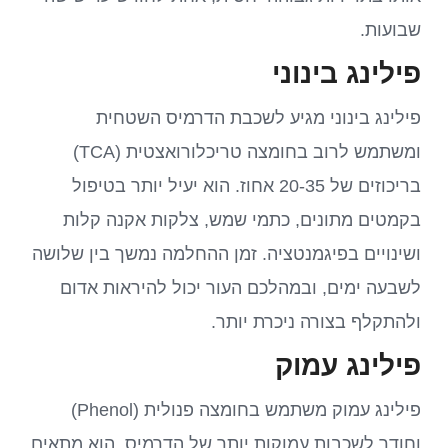
שבועות.
פילינג בינוני
פילינג בינוני מגיע לשכבת הדרמיס השטחית
ומשתמש לרוב בחומצה טריכלורואצטית (TCA)
בריכוזים של 20-35 אחוז. הוא יעיל יותר בטיפול
בקמטים מתונים, כתמי שמש, צלקות אקנה קלות
ושינויים בפיגמנטציה. זמן ההחלמה נמשך בין שלושה
לשבעה ימים, ובמהלכם העור יכול להיראות אדום
ולהתקלף בצורה ניכרת יותר.
פילינג עמוק
פילינג עמוק משתמש בחומצה פנולית (Phenol)
וחודר לשכבות עמוקות יותר של הדרמיס. הוא מתאים