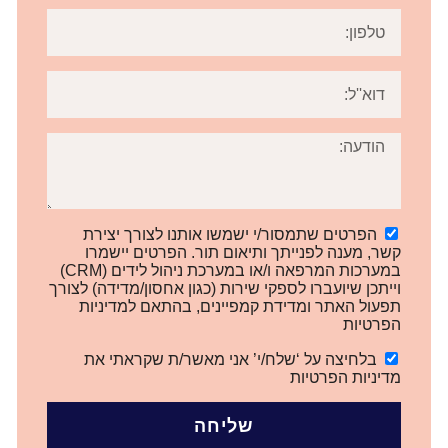
הפרטים שתמסור/י ישמשו אותנו לצורך יצירת
קשר, מענה לפנייתך ותיאום תור. הפרטים יישמרו
במערכות המרפאה ו/או במערכת ניהול לידים (CRM)
וייתכן שיועברו לספקי שירות (כגון אחסון/מדידה) לצורך
תפעול האתר ומדידת קמפיינים, בהתאם למדיניות
הפרטיות
בלחיצה על ‘שלח/י’ אני מאשר/ת שקראתי את
מדיניות הפרטיות
שליחה