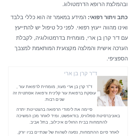
ובהמלצת הרופא הדרמטולוג.
כתב ויתור רפואי:
המידע במאמר זה הוא כללי בלבד
ואינו מהווה ייעוץ רפואי. לפני כל טיפול יש להתייעץ
עם ד'ר קרן בן ארי, מומחית בדרמטולוגיה, לקבלת
הערכה אישית והמלצה מקצועית המותאמת למצבך
הספציפי.
ד"ר קרן בן ארי
ד"ר קרן בן ארי מעוז, מומחית לרפואת עור ,
עוסקת ברפואת עור קלינית ורפואה אסתטית זה
שנים רבות.
סיימה את לימודי הרפואה בהצטיינות יתרה
באוניברסיטת סמלוויס, בודאפשט, ומיד לאחר מכן המשיכה
להתמחות בבית החולים איכילוב, בתל אביב.
לאחר סיום ההתמחות, נסעה לשהות של שנתיים בניו יורק,