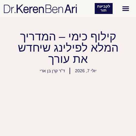
לקביעת
תור
רפואת עור
מטופלים מעידים
קילוף כימי – המדריך
המלא לפילינג שיחדש
את עורך
יולי 7, 2026
ד"ר קרן בן ארי