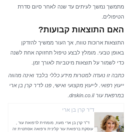
מתמשך נמשך לעיתים עד שנה לאחר סיום סדרת
הטיפולים.
האם התוצאות קבועות?
התוצאות ארוכות טווח, אך העור ממשיך להזדקן
באופן טבעי. מומלץ לבצע טיפול תחזוקה אחת לשנה
כדי לשמור על תוצאות מיטביות לאורך זמן.
כתבה זו נועדה למטרות מידע כללי בלבד ואינה מהווה
ייעוץ רפואי. לייעוץ מקצועי ואישי, פנו לד'ר קרן בן ארי
במרפאת עור drskin.co.il.
ד"ר קרן בן ארי
ד"ר קרן בן ארי מעוז, מומחית לרפואת עור ,
עוסקת ברפואת עור קלינית ורפואה אסתטית זה