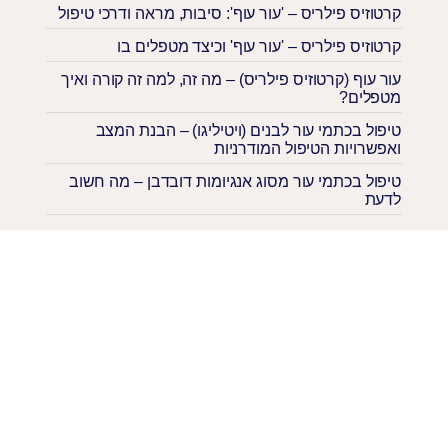
קרטוזיס פילריס – 'עור עוף': סיבות, מראה ודרכי טיפול
קרטוזיס פילריס – 'עור עוף' וכיצד מטפלים בו
עור עוף (קרטוזיס פילריס) – מה זה, למה זה קורה ואיך
מטפלים?
טיפול בכתמי עור לבנים (ויטיליגו) – הבנת המצב
ואפשרויות הטיפול המודרניות
טיפול בכתמי עור מסוג אנגיומות דובדבן – מה חשוב
לדעת
השאירי פרטים. נחזור אליך בקרוב!