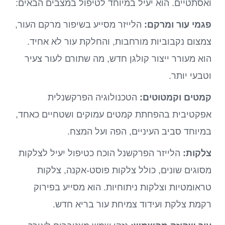
ואסתטיים. הוא יעיל במיוחד לטיפול במצבים הבאים:
פגמי עור ומרקם:
הלייזר מסייע בשיפור מרקם העור,
צמצום נקבוביות מורחבות, והחלקת עור לא אחיד.
הוא מעורר ייצור קולגן חדש, מה שתורם לעור צעיר
וטבעי יותר.
קמטים וקמטוטים:
הטכנולוגיה הפרקשנלית
אפקטיבית בהפחתת קמטים עמוקים ושטחיים כאחד,
במיוחד סביב העיניים, הפה ועל המצח.
צלקות:
הלייזר הפרקשנל הוכח כטיפול יעיל לצלקות
מסוגים שונים, כולל צלקות פוסט-אקנה, צלקות
טראומטיות וצלקות ניתוחיות. הוא מסייע בפירוק
רקמת צלקת ועידוד צמיחת עור בריא חדש.