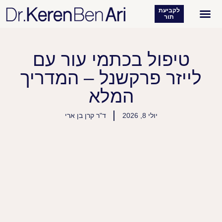
לקביעת
תור
רפואת עור
מטופלים מעידים
טיפול בכתמי עור עם
לייזר פרקשנל – המדריך
המלא
יולי 8, 2026
ד"ר קרן בן ארי