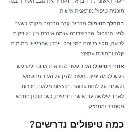
ייעוץ ראשונית ד'ר בן ארי תעריך את מצב העור ותבנה
תוכנית טיפול מותאמת אישית.
במהלך הטיפול:
מרחים קרם הרדמה מקומי כשעה
לפני הטיפול. הפרוצדורה עצמה אורכת בין 20 דקות
לשעה, תלוי בשטח המטופל. ייתכן שתרגישו חמימות
קלה ותחושת עקצוץ.
אחרי הטיפול:
העור עשוי להיראות אדום ולהרגיש
רגיש לכמה ימים. חשוב להגן על העור מהשמש
ולשמור על לחות גבוהה. תוצאות מלאות ניכרות
לאחר שלושה עד שישה חודשים, כשהקולגן החדש
מסתדר ומתחזק.
כמה טיפולים נדרשים?