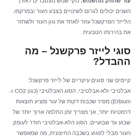
עור שהוזק מהשמש:
נזקי שמש מצטברים לאורך
השנים יכולים לגרום לשינויים בצבע העור ובמרקמו.
הלייזר הפרקשנל עוזר לאחד את גוון העור ולשחזר
את בהירותו הטבעית.
סוגי לייזר פרקשנל – מה
ההבדל?
קיימים שני סוגים עיקריים של לייזר פרקשנל:
אבלטיבי ולא-אבלטיבי. הסוג האבלטיבי (כגון CO2 ו-
Erbium) מסיר שכבות דקות של עור ומציע תוצאות
דרמטיות יותר, אך מצריך זמן החלמה ארוך יותר של
שבוע עד שבועיים. הסוג הלא-אבלטיבי חודר לעומק
העור מבלי לפגוע בשכבה החיצונית, מה שמאפשר